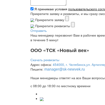
Я принимаю условия
пользовательского сог
Прикрепите заявку и реквизиты, и мы сразу см
Прикрепите заявку
Прикрепите реквизиты
Отправить
Наш менеджер перезвонит Вам в рабочее врем
в течение 5 минут
ООО «ТСК «Новый век»
Скачать реквизиты
Адрес офиса:
454000, г. Челябинск,ул. Артилле
Пишите:
manager
@sk-newvek.ru
Наши менеджеры ответят на все Ваши вопросы 
с 08:00 до 18:00 по местному времени