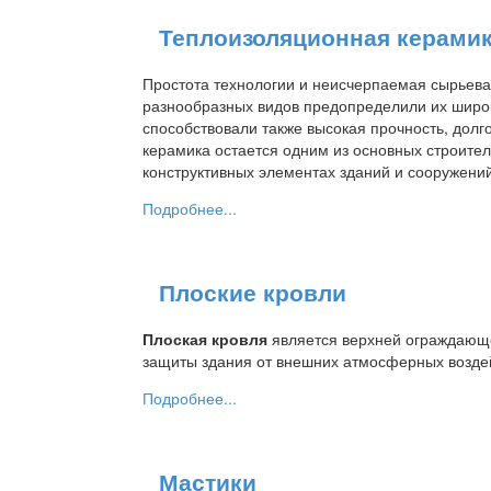
Теплоизоляционная керами
Простота технологии и неисчерпаемая сырьева
разнообразных видов предопределили их широ
способствовали также высокая прочность, долг
керамика остается одним из основных строите
конструктивных элементах зданий и сооружений
Подробнее...
Плоские кровли
Плоская кровля
является верхней ограждающе
защиты здания от внешних атмосферных возде
Подробнее...
Мастики