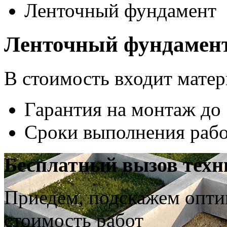
Ленточный фундамент
Ленточный фундамен
В стоимость входит мате
Гарантия на монтаж до
Сроки выполнения раб
Бесплатный вызов техн
Приедем, подскажем опти
стоимость работ