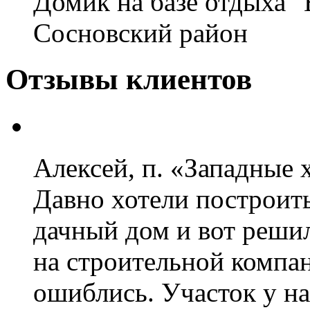
Домик на базе отдыха "
Сосновский район
Отзывы клиентов
Алексей, п. «Западные
Давно хотели построить
дачный дом и вот реши
на строительной компа
ошиблись. Участок у н