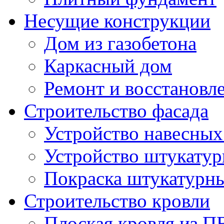
Несущие конструкции
Дом из газобетона
Каркасный дом
Ремонт и восстановл
Строительство фасада
Устройство навесных
Устройство штукатур
Покраска штукатурн
Строительство кровли
Плоская кровля из 