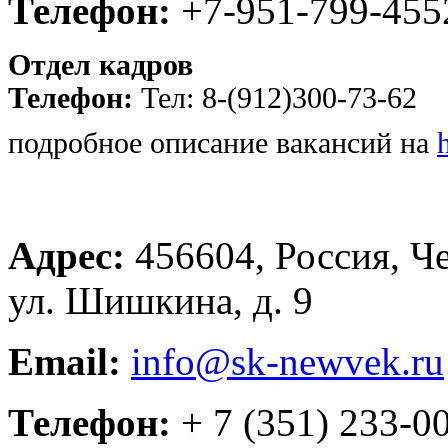
Телефон:
+7-951-799-455
Отдел кадров
Телефон:
Тел: 8-(912)300-73-62
подробное описание вакансий на
Адрес:
456604, Россия, Че
ул. Шишкина, д. 9
Email:
info@sk-newvek.ru
Телефон:
+ 7 (351) 233-0