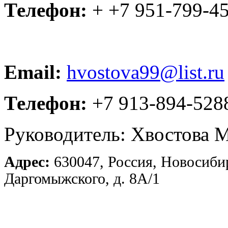
Телефон:
+ +7 951-799-4
Email:
hvostova99@list.ru
Телефон:
+7 913-894-528
Руководитель: Хвостова 
Адрес:
630047, Россия, Новосибир
Даргомыжского, д. 8А/1