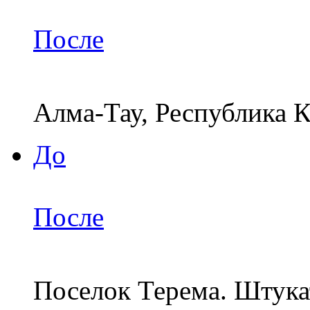
После
Алма-Тау, Республика 
До
После
Поселок Терема. Штука