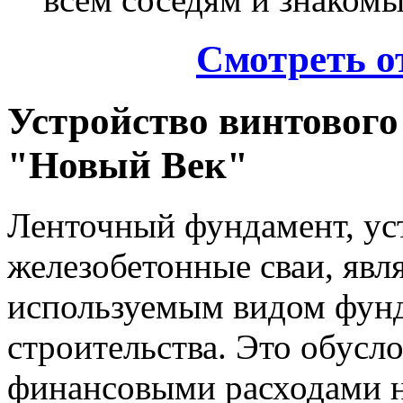
Смотреть о
Устройство винтовог
"Новый Век"
Ленточный фундамент, ус
железобетонные сваи, явля
используемым видом фунд
строительства. Это обус
финансовыми расходами н