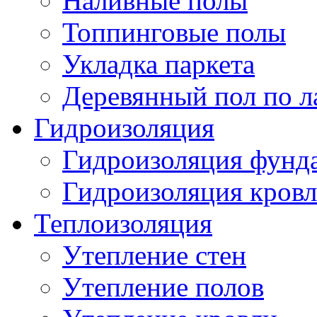
Наливные полы
Топпинговые полы
Укладка паркета
Деревянный пол по л
Гидроизоляция
Гидроизоляция фунд
Гидроизоляция кров
Теплоизоляция
Утепление стен
Утепление полов