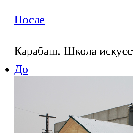
После
Карабаш. Школа искусс
До