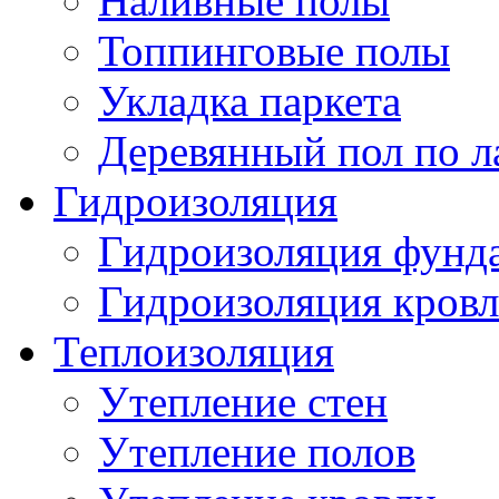
Наливные полы
Топпинговые полы
Укладка паркета
Деревянный пол по л
Гидроизоляция
Гидроизоляция фунд
Гидроизоляция кров
Теплоизоляция
Утепление стен
Утепление полов