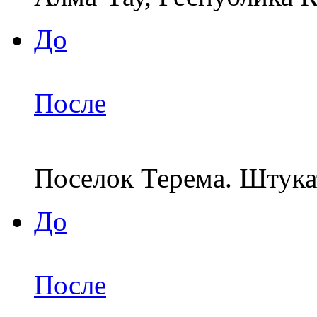
До
После
Поселок Терема. Штука
До
После