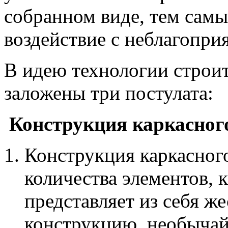
собранном виде, тем сам
воздействие с неблагопр
В идею технологии строи
заложены три постулата:
Конструкция каркасног
Конструкция каркасного
количества элементов, 
представляет из себя 
конструкцию, необычай