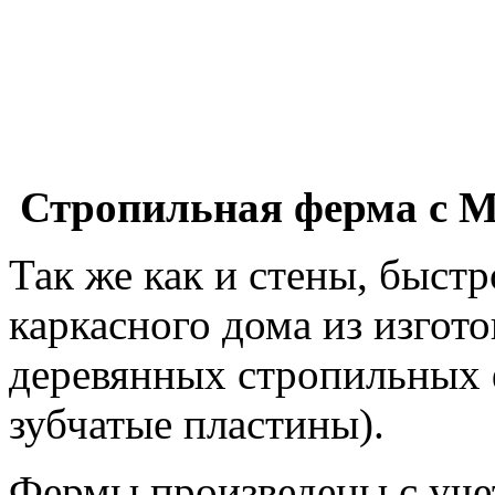
Стропильная ферма с 
Так же как и стены, быст
каркасного дома из изгот
деревянных стропильных 
зубчатые пластины).
Фермы произведены с уче