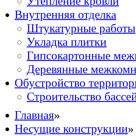
Утепление кровли
Внутренняя отделка
Штукатурные работы
Укладка плитки
Гипсокартонные меж
Деревянные межкомн
Обустройство территор
Строительство бассе
Главная
»
Несущие конструкции
»