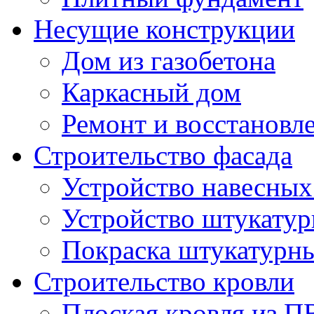
Несущие конструкции
Дом из газобетона
Каркасный дом
Ремонт и восстановл
Строительство фасада
Устройство навесных
Устройство штукатур
Покраска штукатурн
Строительство кровли
Плоская кровля из 