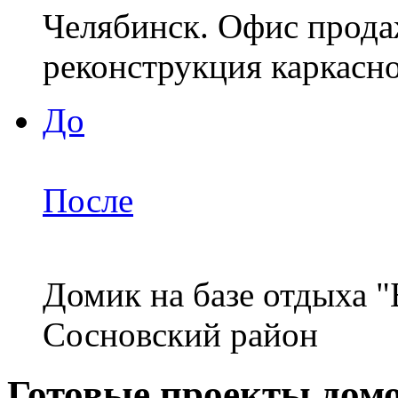
Челябинск. Офис прода
реконструкция каркасн
До
После
Домик на базе отдыха "
Сосновский район
Готовые проекты дом