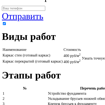
Отправить
Я принимаю условия
пользовательского соглашения
Виды работ
Наименование
Стоимость
2
Каркас стен (готовый каркас)
400 руб/м
Узнать точную
2
Каркас перекрытий (готовый каркас)
400 руб/м
Этапы работ
№
Перечень рабо
1
Устройство фундамента
2
Укладывание брусьев нижней обвя
3
Крепеж брусьев к фундаменту