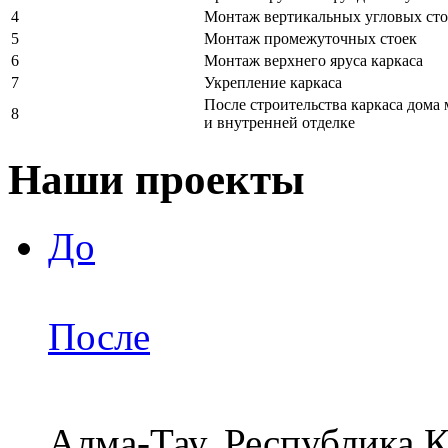
4
Монтаж вертикальных угловых сто
5
Монтаж промежуточных стоек
6
Монтаж верхнего яруса каркаса
7
Укрепление каркаса
После строительства каркаса дома
8
и внутренней отделке
Наши проекты
До
После
Алма-Тау, Республика 