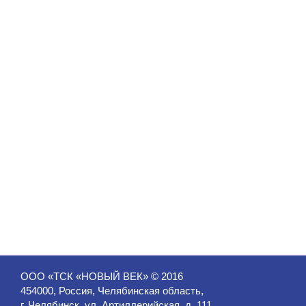
ООО «ТСК «НОВЫЙ ВЕК» © 2016
454000, Россия, Челябинская область,
г. Челябинск, ул. Артиллерийская, д. 111