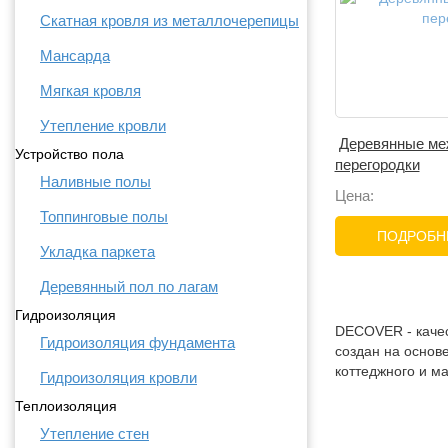
Скатная кровля из металлочерепицы
Мансарда
Мягкая кровля
Утепление кровли
Деревянные ме
Устройство пола
перегородки
Наливные полы
Цена:
Топпинговые полы
ПОДРОБНЕ
Укладка паркета
Деревянный пол по лагам
Гидроизоляция
DECOVER - качес
Гидроизоляция фундамента
создан на основ
коттеджного и м
Гидроизоляция кровли
Теплоизоляция
Утепление стен