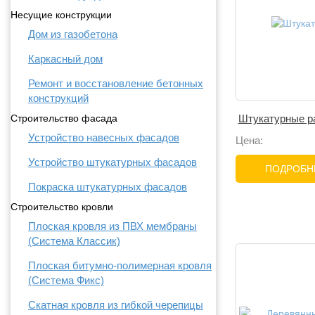
Несущие конструкции
Дом из газобетона
Каркасный дом
Ремонт и восстановление бетонных
конструкций
Строительство фасада
Штукатурные р
Устройство навесных фасадов
Цена:
Устройство штукатурных фасадов
ПОДРОБНЕ
Покраска штукатурных фасадов
Строительство кровли
Плоская кровля из ПВХ мембраны
(Система Классик)
Плоская битумно-полимерная кровля
(Система Фикс)
Скатная кровля из гибкой черепицы