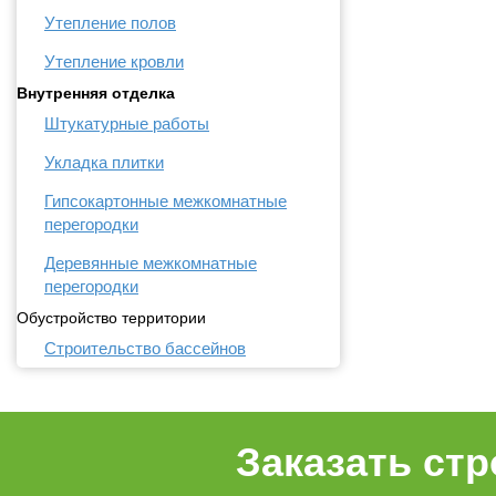
Утепление полов
Утепление кровли
Внутренняя отделка
Штукатурные работы
Укладка плитки
Гипсокартонные межкомнатные
перегородки
Деревянные межкомнатные
перегородки
Обустройство территории
Строительство бассейнов
Заказать ст