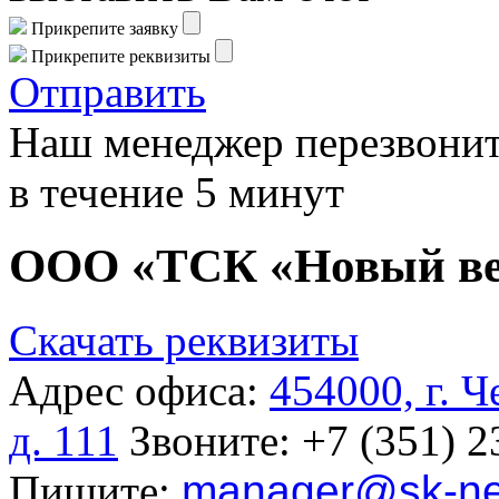
Прикрепите заявку
Прикрепите реквизиты
Отправить
Наш менеджер перезвонит
в течение 5 минут
ООО «ТСК «Новый в
Скачать реквизиты
Адрес офиса:
454000, г. 
д. 111
Звоните:
+7 (351) 2
Пишите:
manager
@sk-ne