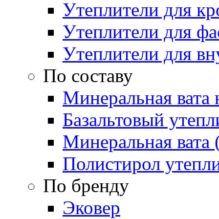
Утеплители для кр
Утеплители для фа
Утеплители для вн
По составу
Минеральная вата 
Базальтовый утепл
Минеральная вата 
Полистирол утепл
По бренду
Эковер