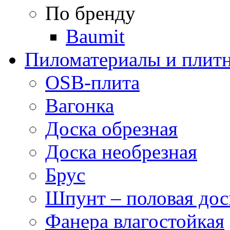
По бренду
Baumit
Пиломатериалы и плитн
OSB-плита
Вагонка
Доска обрезная
Доска необрезная
Брус
Шпунт – половая дос
Фанера влагостойкая