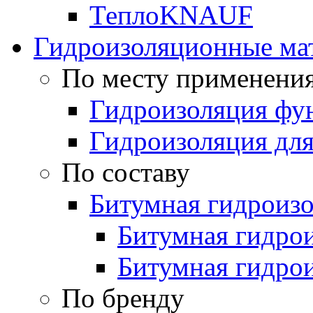
ТеплоKNAUF
Гидроизоляционные ма
По месту применени
Гидроизоляция фун
Гидроизоляция для
По составу
Битумная гидроиз
Битумная гидрои
Битумная гидро
По бренду