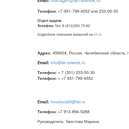
Email:
manager
@sk-newvek.ru
Телефон:
+7-951-799-4552 или 233-00-30
Отдел кадров
Телефон:
Тел: 8-(912)300-73-62
подробное описание вакансий на
hh.ru
Адрес:
456604, Россия, Челябинская область, г.
Email:
info@sk-newvek.ru
Телефон:
+ 7 (351) 233-00-30
Телефон:
+ +7 951-799-4552
Email:
hvostova99@list.ru
Телефон:
+7 913-894-5288
Руководитель: Хвостова Марина