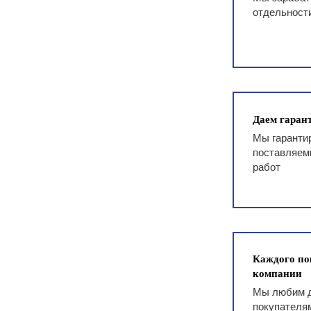
отдельност
Даем гарант
Мы гаранти
поставляем
работ
Каждого по
компании
Мы любим д
покупателям