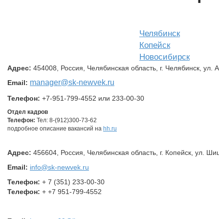
Челябинск
Копейск
Новосибирск
Адрес:
454008, Россия, Челябинская область, г. Челябинск, ул. 
manager
@sk-newvek.ru
Email:
Телефон:
+7-951-799-4552 или 233-00-30
Отдел кадров
Телефон:
Тел: 8-(912)300-73-62
подробное описание вакансий на
hh.ru
Адрес:
456604, Россия, Челябинская область, г. Копейск, ул. Шиш
Email:
info@sk-newvek.ru
Телефон:
+ 7 (351) 233-00-30
Телефон:
+ +7 951-799-4552