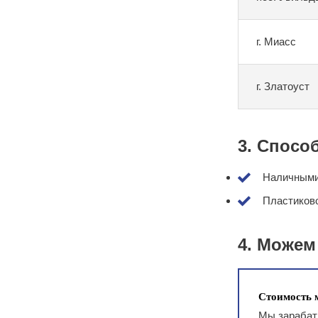
г. Миасс
г. Златоуст
3. Спосо
Наличными 
Пластиково
4. Можем
Стоимость м
Мы зарабаты