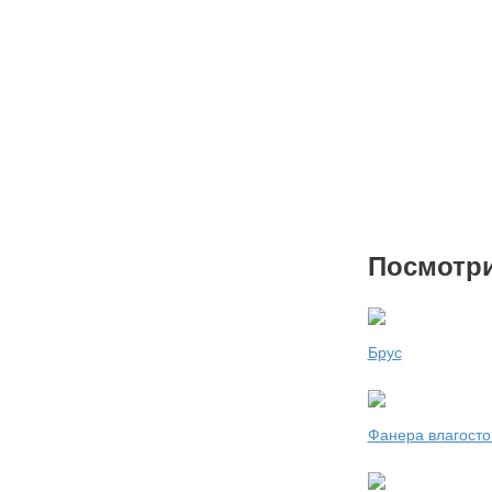
Посмотри
Брус
Фанера влагосто