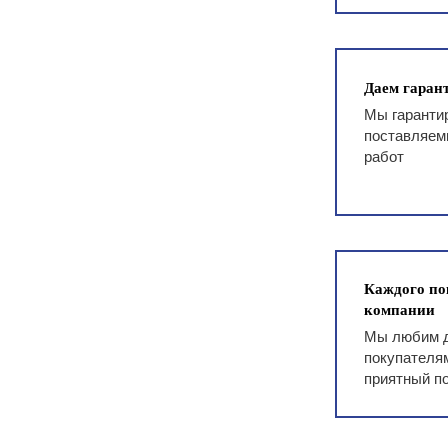
Даем гарант
Мы гаранти
поставляем
работ
Каждого по
компании
Мы любим д
покупателям
приятный п