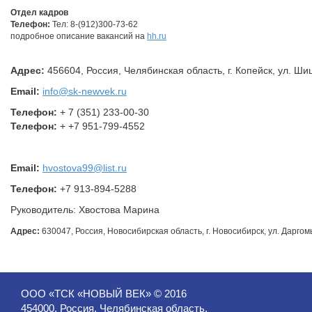
Отдел кадров
Телефон:
Тел: 8-(912)300-73-62
подробное описание вакансий на
hh.ru
Адрес:
456604, Россия, Челябинская область, г. Копейск, ул. Шиш
Email:
info@sk-newvek.ru
Телефон:
+ 7 (351) 233-00-30
Телефон:
+ +7 951-799-4552
Email:
hvostova99@list.ru
Телефон:
+7 913-894-5288
Руководитель: Хвостова Марина
Адрес:
630047, Россия, Новосибирская область, г. Новосибирск, ул. Даргомы
ООО «ТСК «НОВЫЙ ВЕК» © 2016
454000, Россия, Челябинская область,