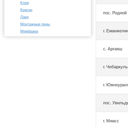
Клеи
Краски
пос. Родной
Лаки
Монтажные пены
г. Еманжели
Мембрана
с. Аргаяш
г. Чебаркуль
г. Южноурал
пос. Увильд
г. Миасс