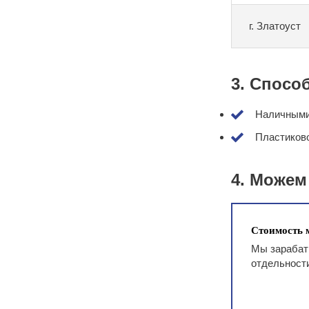
г. Златоуст
3. Спосо
Наличными 
Пластиково
4. Можем
Стоимость м
Мы зарабаты
отдельност