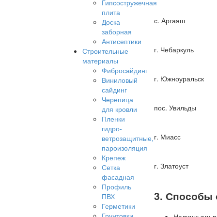
Гипсостружечная
плита
с. Аргаяш
Доска
заборная
Антисептики
г. Чебаркуль
Строительные
материалы
Фибросайдинг
г. Южноуральск
Виниловый
сайдинг
Черепица
пос. Увильды
для кровли
Пленки
гидро-
г. Миасс
ветрозащитные,
пароизоляция
Крепеж
г. Златоуст
Сетка
фасадная
Профиль
3. Способы
ПВХ
Герметики
Грунтовки
Наличными пр