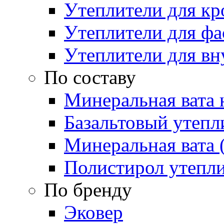
Утеплители для кр
Утеплители для фа
Утеплители для вн
По составу
Минеральная вата 
Базальтовый утепл
Минеральная вата 
Полистирол утепл
По бренду
Эковер