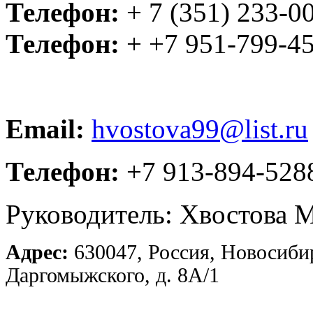
Телефон:
+ 7 (351) 233-0
Телефон:
+ +7 951-799-4
Email:
hvostova99@list.ru
Телефон:
+7 913-894-528
Руководитель: Хвостова 
Адрес:
630047, Россия, Новосибир
Даргомыжского, д. 8А/1