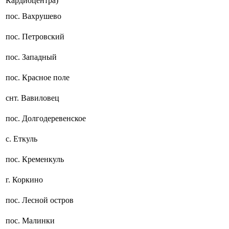
Кардиоцентра)
пос. Вахрушево
пос. Петровский
пос. Западный
пос. Красное поле
снт. Вавиловец
пос. Долгодеревенское
с. Еткуль
пос. Кременкуль
г. Коркино
пос. Лесной остров
пос. Малинки