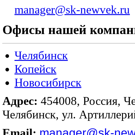
manager@sk-newvek.ru
Офисы нашей компан
Челябинск
Копейск
Новосибирск
Адрес:
454008, Россия, Че
Челябинск, ул. Артиллери
Email:
manager
@sk-new