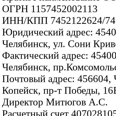
ОГРН 1157452002113
ИНН/КПП 7452122624/74
Юридический адрес: 45408
Челябинск, ул. Сони Криво
Фактический адрес: 454008
Челябинск, пр.Комсомольск
Почтовый адрес: 456604, Ч
Копейск, пр-т Победы, 16
Директор Митюгов А.С.
Расчетный счет 40702810