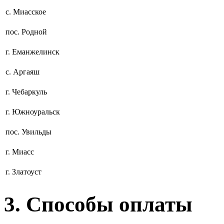
с. Миасское
пос. Родной
г. Еманжелинск
с. Аргаяш
г. Чебаркуль
г. Южноуральск
пос. Увильды
г. Миасс
г. Златоуст
3. Способы оплаты