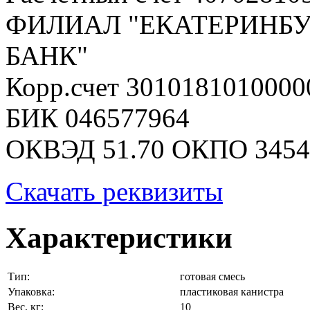
ФИЛИАЛ "ЕКАТЕРИНБУ
БАНК"
Корр.счет 301018101000
БИК 046577964
ОКВЭД 51.70 ОКПО 3454
Скачать реквизиты
Характеристики
Тип:
готовая смесь
Упаковка:
пластиковая канистра
Вес, кг:
10