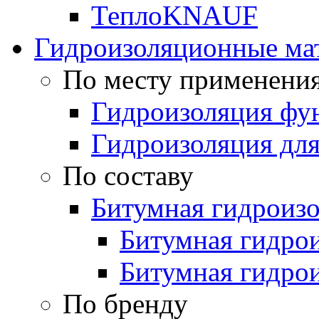
ТеплоKNAUF
Гидроизоляционные ма
По месту применени
Гидроизоляция фун
Гидроизоляция для
По составу
Битумная гидроиз
Битумная гидрои
Битумная гидро
По бренду