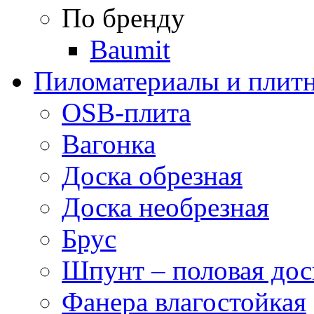
По бренду
Baumit
Пиломатериалы и плитн
OSB-плита
Вагонка
Доска обрезная
Доска необрезная
Брус
Шпунт – половая дос
Фанера влагостойкая