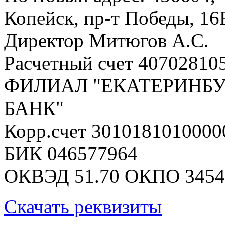
Копейск, пр-т Победы, 16
Директор Митюгов А.С.
Расчетный счет 40702810
ФИЛИАЛ "ЕКАТЕРИНБУ
БАНК"
Корр.счет 301018101000
БИК 046577964
ОКВЭД 51.70 ОКПО 3454
Скачать реквизиты