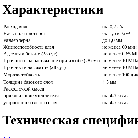
Характеристики
Расход воды
ок. 0,2 л/кг
Насыпная плотность
ок. 1,5 кг/дм³
Размер зерна
до 1,0 мм
Жизнеспособность клея
не менее 60 мин
Адгезия к бетону (28 сут)
не менее 0,65 М
Прочность на растяжение при изгибе (28 сут)
не менее 10 МП
Прочность на сжатие (28 сут)
не менее 10 МП
Морозостойкость
не менее 100 ци
Толщина базового слоя
4-5 мм
Расход сухой смеси
приклеивание утеплителя
ок. 4-5 кг/м2
устройство базового слоя
ок. 4-5 кг/м2
Техническая специфи