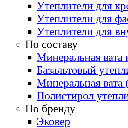
Утеплители для кр
Утеплители для фа
Утеплители для вн
По составу
Минеральная вата 
Базальтовый утепл
Минеральная вата 
Полистирол утепл
По бренду
Эковер