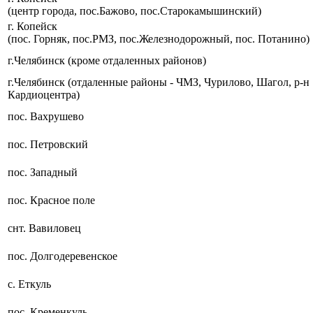
(центр города, пос.Бажово, пос.Старокамышинский)
г. Копейск
(пос. Горняк, пос.РМЗ, пос.Железнодорожный, пос. Потанино)
г.Челябинск (кроме отдаленных районов)
г.Челябинск (отдаленные районы - ЧМЗ, Чурилово, Шагол, р-н
Кардиоцентра)
пос. Вахрушево
пос. Петровский
пос. Западный
пос. Красное поле
снт. Вавиловец
пос. Долгодеревенское
с. Еткуль
пос. Кременкуль