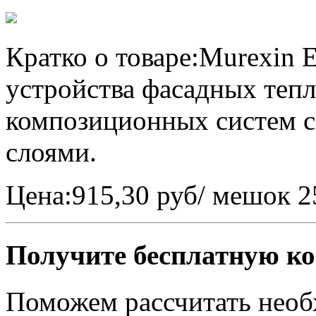
Кратко о товаре:
Murexin E
устройства фасадных теп
композиционных систем 
слоями.
Цена:
915,30 руб/ мешок 2
Получите бесплатную к
Поможем рассчитать необ