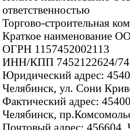
ответственностью
Торгово-строительная ко
Краткое наименование О
ОГРН 1157452002113
ИНН/КПП 7452122624/74
Юридический адрес: 45408
Челябинск, ул. Сони Криво
Фактический адрес: 454008
Челябинск, пр.Комсомольск
Почтовый адрес: 456604, Ч