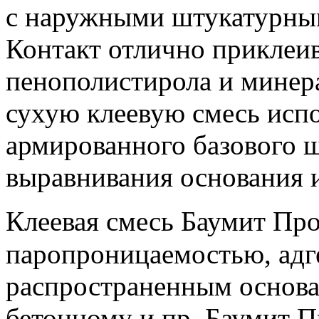
с наружными штукатурны
Контакт отлично приклеив
пенополистирола и минер
сухую клеевую смесь испо
армированного базового ш
выравнивания основания и
Клеевая смесь Баумит Пр
паропроницаемостью, адге
распространенным основа
бетонному и пр. Баумит П