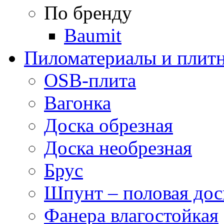
По бренду
Baumit
Пиломатериалы и плитн
OSB-плита
Вагонка
Доска обрезная
Доска необрезная
Брус
Шпунт – половая дос
Фанера влагостойкая