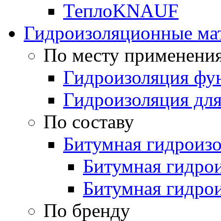
ТеплоKNAUF
Гидроизоляционные ма
По месту применени
Гидроизоляция фун
Гидроизоляция для
По составу
Битумная гидроиз
Битумная гидрои
Битумная гидро
По бренду