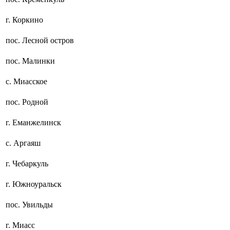
г. Коркино
пос. Лесной остров
пос. Малинки
с. Миасское
пос. Родной
г. Еманжелинск
с. Аргаяш
г. Чебаркуль
г. Южноуральск
пос. Увильды
г. Миасс