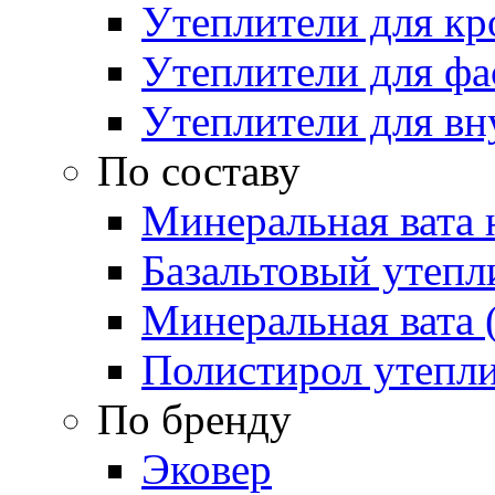
Утеплители для кр
Утеплители для фа
Утеплители для вн
По составу
Минеральная вата 
Базальтовый утепл
Минеральная вата 
Полистирол утепл
По бренду
Эковер