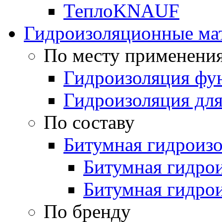
ТеплоKNAUF
Гидроизоляционные ма
По месту применени
Гидроизоляция фун
Гидроизоляция для
По составу
Битумная гидроиз
Битумная гидрои
Битумная гидро
По бренду