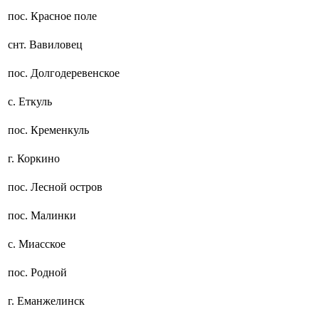
пос. Красное поле
снт. Вавиловец
пос. Долгодеревенское
с. Еткуль
пос. Кременкуль
г. Коркино
пос. Лесной остров
пос. Малинки
с. Миасское
пос. Родной
г. Еманжелинск