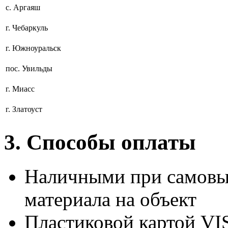
с. Аргаяш
г. Чебаркуль
г. Южноуральск
пос. Увильды
г. Миасс
г. Златоуст
3. Способы оплаты
Наличными при самовыв
материала на объект
Пластиковой картой 