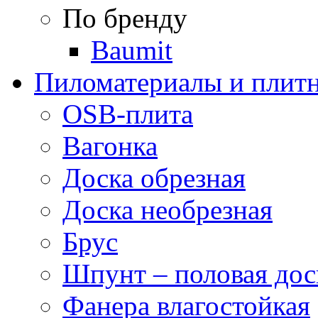
По бренду
Baumit
Пиломатериалы и плитн
OSB-плита
Вагонка
Доска обрезная
Доска необрезная
Брус
Шпунт – половая дос
Фанера влагостойкая