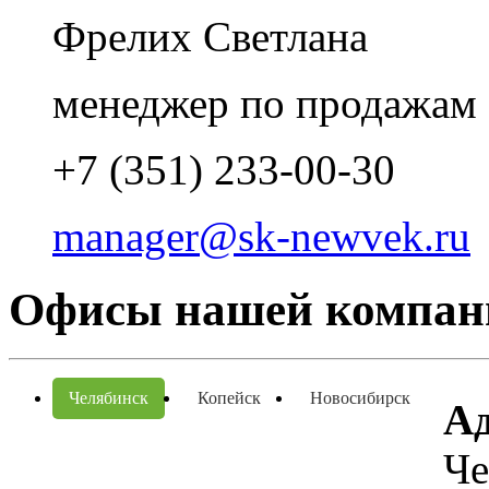
Фрелих Светлана
менеджер по продажам
+7 (351) 233-00-30
manager@sk-newvek.ru
Офисы нашей компан
Челябинск
Копейск
Новосибирск
Ад
Че