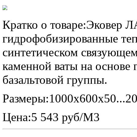
Кратко о товаре:
Эковер ЛА
гидрофобизированные те
синтетическом связующем,
каменной ваты на основе 
базальтовой группы.
Размеры:
1000x600x50...2
Цена:
5 543 руб/М3