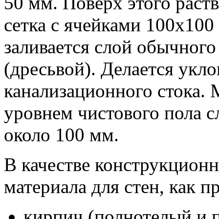
50 мм. Поверх этого раст
сетка с ячейками 100x100
заливается слой обычного
(дресьвой). Делается укло
канализационного стока.
уровнем чистового пола с
около 100 мм.
В качестве конструкционн
материала для стен, как п
кирпич (полнотелый и 