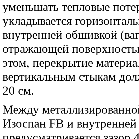
уменьшать тепловые поте
укладывается горизонтал
внутренней обшивкой (ваг
отражающей поверхность
этом, перекрытие материа
вертикальным стыкам долж
20 см.
Между металлизированно
Изоспан FB и внутренней 
предусматривается зазор 