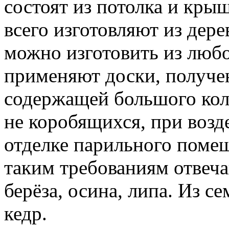
состоят из потолка и кры
всего изготовляют из дер
можно изготовить из любо
применяют доски, получе
содержащей большого кол
не коробящихся, при возде
отделке парильного поме
таким требованиям отвеч
берёза, осина, липа. Из с
кедр.