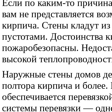
Если по каким-то причин
вам не представляется во
кирпича. Стены кладут из
пустотами. Достоинства 
пожаробезопасны. Недоста
высокой теплопроводност
Наружные стены домов де
полтора кирпича и более.
обеспечивается перевязко
системы перевязки — одн