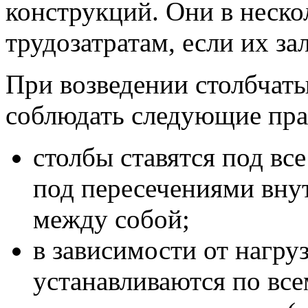
конструкций. Они в неско
трудозатратам, если их з
При возведении столбчат
соблюдать следующие пра
столбы ставятся под вс
под пересечениями вну
между собой;
в зависимости от нагру
устанавливаются по все