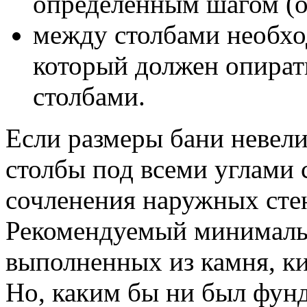
определенным шагом (от
между столбами необхо
который должен опират
столбами.
Если размеры бани невели
столбы под всеми углами 
сочленения наружных стен
Рекомендуемый минимальн
выполненных из камня, к
Но, каким бы ни был фунд