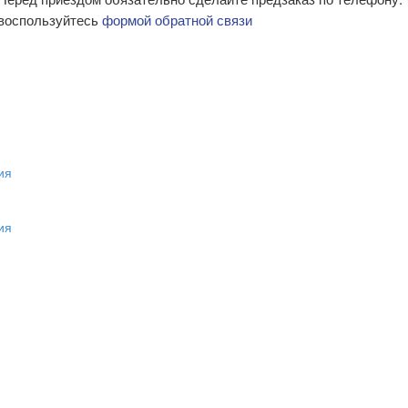
воспользуйтесь
формой обратной связи
ия
ия