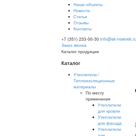
Наши объекты
Новости
Статьи
Отзывы
Контакты
+7 (351) 233-00-30
info@sk-newvek.r
Заказ звонка
Каталог продукции
Каталог
Утеплители /
Теплоизоляционные
материалы
По месту
применения
Утеплители
для кровли
Утеплители
для фасада
Утеплители
для