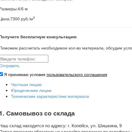
Размеры:
4/6 м
3
Цена:
7300 руб./м
Получите бесплатную консультацию
Поможем рассчитать необходимое кол-во материала, обсудим усло
Отправить
Я принимаю условия
пользовательского соглашения
Частным лицам
Юридическим лицам
Технические характеристики материала
1. Самовывоз со склада
Наш склад находится по адресу: г. Копейск, ул. Шишкина, 9
Перед приездом обязательно сделайте предзаказ по телефону: