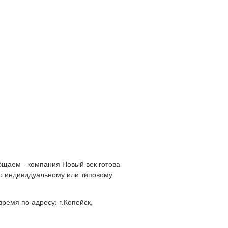
щаем - компания Новый век готова
по индивидуальному или типовому
ремя по адресу: г.Копейск,