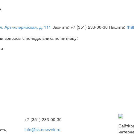
»
л. Артиллерийская, д. 111
Звоните:
+7 (351) 233-00-30
Пишите:
ma
и вопросы с понедельника по пятницу:
ни
+7 (351) 233-00-30
СайтКра
сть,
info@sk-newvek.ru
интерн