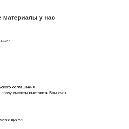
е материалы у нас
ставки
ьского соглашения
ы сразу сможем выставить Вам счет
бочее время