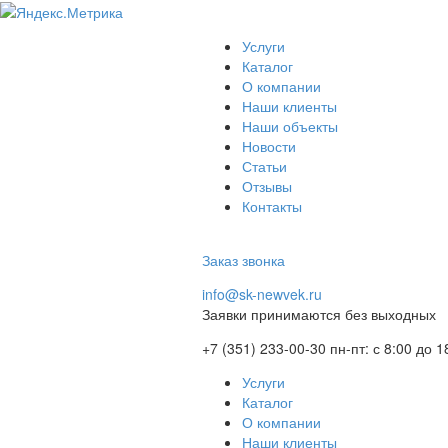
Услуги
Каталог
О компании
Наши клиенты
Наши объекты
Новости
Статьи
Отзывы
Контакты
Заказ звонка
info@sk-newvek.ru
Заявки принимаются без выходных
+7 (351) 233-00-30
пн-пт: с 8:00 до 1
Услуги
Каталог
О компании
Наши клиенты