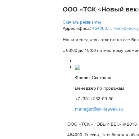
ООО «ТСК «Новый век
Скачать реквизиты
Адрес офиса:
454000, г. Челябинск,у
Наши менеджеры ответят на все Ваш
с 08:00 до 18:00 по местному време
Фрелих Светлана
менеджер по продажам
+7 (351) 233-00-30
manager@sk-newvek.ru
ООО «ТСК «НОВЫЙ ВЕК» © 2016
454000, Россия, Челябинская обла