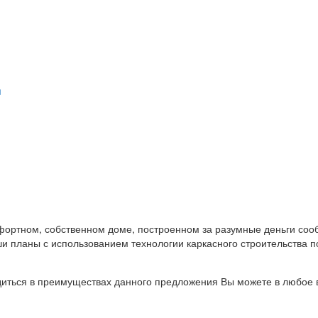
u
ортном, собственном доме, построенном за разумные деньги сооб
ши планы с использованием технологии каркасного строительства 
диться в преимуществах данного предложения Вы можете в любое в