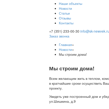
Наши объекты
Новости
Статьи
Отзывы
Контакты
+7 (351) 233-00-30
info@sk-newvek.r
Заказ звонка
Главная
»
Новости
»
Мы строим дома!
Мы строим дома!
Всем желающим жить в теплом, комф
в кратчайшие сроки осуществить Ва
проекту.
Увидеть уже построенный дом и убе
ул.Шишкина, д.9