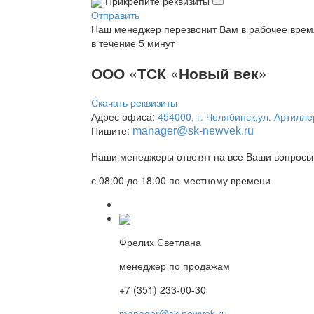
Прикрепите реквизиты
Отправить
Наш менеджер перезвонит Вам в рабочее врем
в течение 5 минут
ООО «ТСК «Новый век»
Скачать реквизиты
Адрес офиса:
454000, г. Челябинск,ул. Артилле
Пишите:
manager
@sk-newvek.ru
Наши менеджеры ответят на все Ваши вопросы 
с 08:00 до 18:00 по местному времени
Фрелих Светлана
менеджер по продажам
+7 (351) 233-00-30
manager@sk-newvek.ru