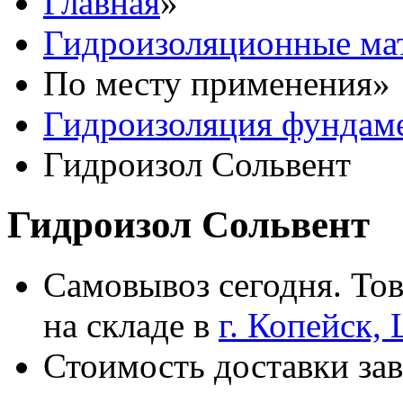
Главная
»
Гидроизоляционные ма
По месту применения
»
Гидроизоляция фундаме
Гидроизол Сольвент
Гидроизол Сольвент
Самовывоз сегодня. Тов
на складе в
г. Копейск,
Стоимость доставки зав