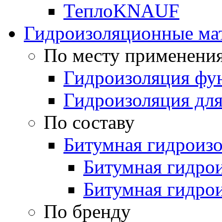
ТеплоKNAUF
Гидроизоляционные ма
По месту применени
Гидроизоляция фун
Гидроизоляция для
По составу
Битумная гидроиз
Битумная гидрои
Битумная гидро
По бренду