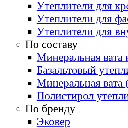
Утеплители для кр
Утеплители для фа
Утеплители для вн
По составу
Минеральная вата 
Базальтовый утепл
Минеральная вата 
Полистирол утепл
По бренду
Эковер