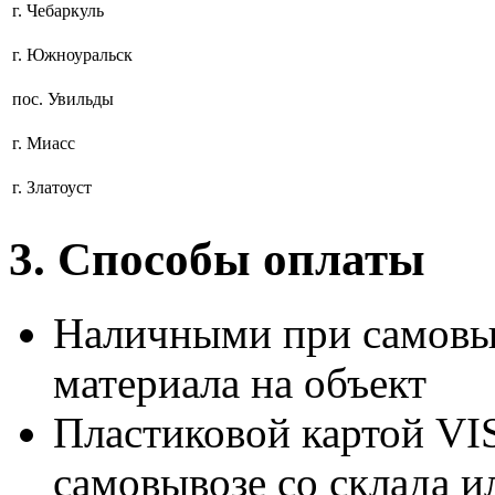
г. Чебаркуль
г. Южноуральск
пос. Увильды
г. Миасс
г. Златоуст
3. Способы оплаты
Наличными при самовыв
материала на объект
Пластиковой картой 
самовывозе со склада и