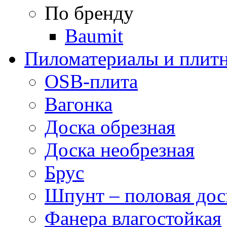
По бренду
Baumit
Пиломатериалы и плитн
OSB-плита
Вагонка
Доска обрезная
Доска необрезная
Брус
Шпунт – половая дос
Фанера влагостойкая