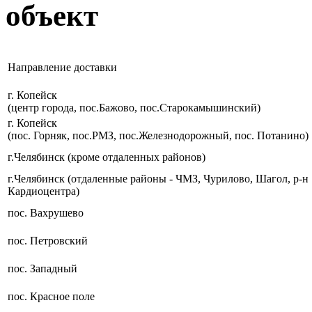
объект
Направление доставки
г. Копейск
(центр города, пос.Бажово, пос.Старокамышинский)
г. Копейск
(пос. Горняк, пос.РМЗ, пос.Железнодорожный, пос. Потанино)
г.Челябинск (кроме отдаленных районов)
г.Челябинск (отдаленные районы - ЧМЗ, Чурилово, Шагол, р-н
Кардиоцентра)
пос. Вахрушево
пос. Петровский
пос. Западный
пос. Красное поле