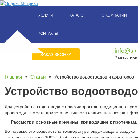
УСЛУГИ
КАТАЛОГ
О КОМПАНИИ
КОНТАКТЫ
info@sk
ЗАКАЗ ЗВОНКА
УСЛУГИ
КАТАЛОГ
О КОМПАНИИ
НАШИ КЛИЕНТЫ
НАШ
Заявки пр
ЗАКАЗ ЗВОНКА
Главная
»
Статьи
»
Устройство водоотводов и аэраторов
Устройство водоотводо
Для устройства водоотвода с плоских кровель традиционно при
происходят в месте прилегания гидроизоляционного ковра к фла
Рассмотри основные причины, приводящие к протечкам.
Во-первых, это воздействие температуры окружающего воздуха. 
составляет больше 100°С. Любые гидроизоляционные материалы 