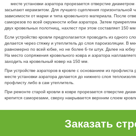
месте установки аэратора прорезается отверстие диаметром 
засыпают керамзитом. Для лучшего сцепления горизонтальной ча
зависимости от марки и типа кровельного материала. После отв
саморезов по всей окружности юбки аэратора. Затем прикрепляю
двух кровельных полотнищ, нахлест при этом составляет 150 мм
Если устройство кровли предполагается проводить из одного сл
делается через стяжку и утеплитель до слоя пароизоляции. В м
равномерно по всей юбке, но не более 6-ти штук. Далее на юбку
На место сопряжения кровельного ковра и аэратора наплавляетс
заходить на кровельный ковер на 150 мм.
При устройстве аэраторов в кровле с основанием из профлиста 
месте установки аэратора делается до нижнего слоя теплоизоля
профлисту либо в сам утеплитель.
При ремонте старой кровли в ковре прорезается отверстие диам
крепится саморезами, сверху накрывается верхним слоем кровл
Заказать ст