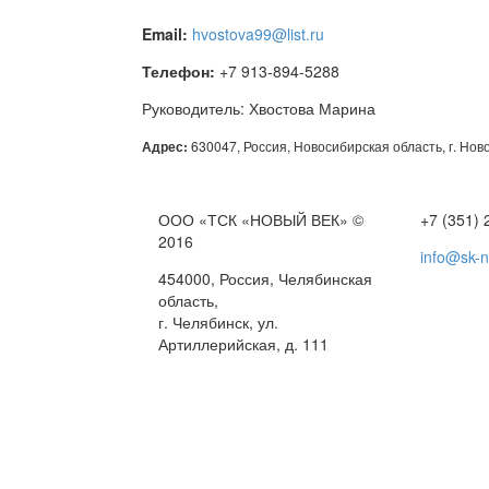
Email:
hvostova99@list.ru
Телефон:
+7 913-894-5288
Руководитель: Хвостова Марина
Адрес:
630047, Россия, Новосибирская область, г. Ново
ООО «ТСК «НОВЫЙ ВЕК» ©
+7 (351) 
2016
This page can't l
info@sk-
454000, Россия, Челябинская
Do you own this web
область,
г. Челябинск, ул.
Артиллерийская, д. 111