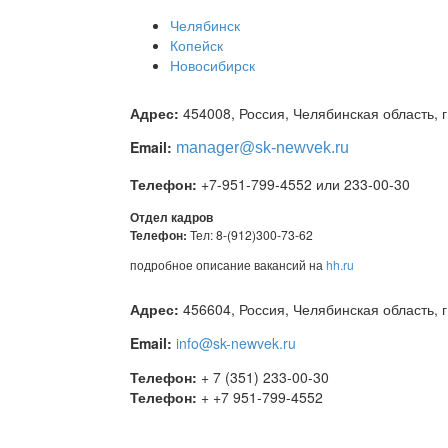
Челябинск
Копейск
Новосибирск
Адрес:
454008, Россия, Челябинская область, г
Email:
manager
@sk-newvek.ru
Телефон:
+7-951-799-4552 или 233-00-30
Отдел кадров
Телефон:
Тел: 8-(912)300-73-62
подробное описание вакансий на
hh.ru
Адрес:
456604, Россия, Челябинская область, г.
Email:
info@sk-newvek.ru
This page can't l
Телефон:
+ 7 (351) 233-00-30
Телефон:
+ +7 951-799-4552
Do you own this web